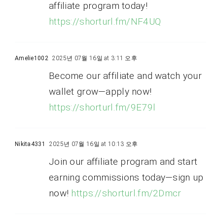
affiliate program today!
https://shorturl.fm/NF4UQ
Amelie1002
2025년 07월 16일 at 3:11 오후
Become our affiliate and watch your
wallet grow—apply now!
https://shorturl.fm/9E79l
Nikita4331
2025년 07월 16일 at 10:13 오후
Join our affiliate program and start
earning commissions today—sign up
now!
https://shorturl.fm/2Dmcr