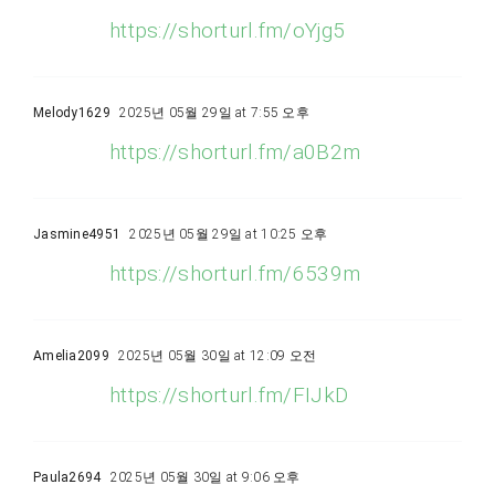
https://shorturl.fm/oYjg5
Melody1629
2025년 05월 29일 at 7:55 오후
https://shorturl.fm/a0B2m
Jasmine4951
2025년 05월 29일 at 10:25 오후
https://shorturl.fm/6539m
Amelia2099
2025년 05월 30일 at 12:09 오전
https://shorturl.fm/FIJkD
Paula2694
2025년 05월 30일 at 9:06 오후