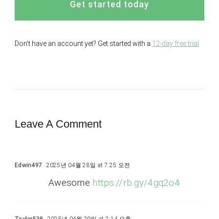
Get started today
Don’t have an account yet? Get started with a
12-day free trial
Leave A Comment
Edwin497
2025년 04월 28일 at 7:25 오전
Awesome
https://rb.gy/4gq2o4