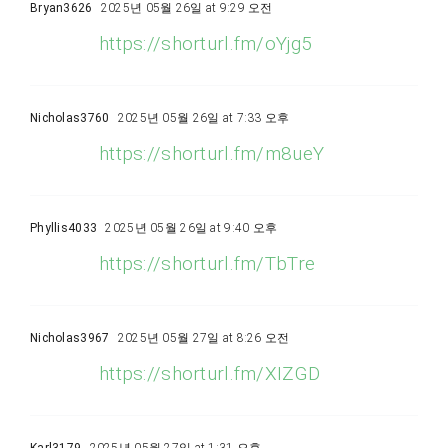
Bryan3626
2025년 05월 26일 at 9:29 오전
https://shorturl.fm/oYjg5
Nicholas3760
2025년 05월 26일 at 7:33 오후
https://shorturl.fm/m8ueY
Phyllis4033
2025년 05월 26일 at 9:40 오후
https://shorturl.fm/TbTre
Nicholas3967
2025년 05월 27일 at 8:26 오전
https://shorturl.fm/XIZGD