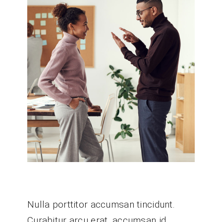
Nulla porttitor accumsan tincidunt.
Curabitur arcu erat, accumsan id