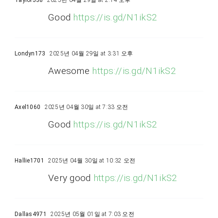
Taylor538
2025년 04월 29일 at 2:14 오후
Good
https://is.gd/N1ikS2
Londyn173
2025년 04월 29일 at 3:31 오후
Awesome
https://is.gd/N1ikS2
Axel1060
2025년 04월 30일 at 7:33 오전
Good
https://is.gd/N1ikS2
Hallie1701
2025년 04월 30일 at 10:32 오전
Very good
https://is.gd/N1ikS2
Dallas4971
2025년 05월 01일 at 7:03 오전