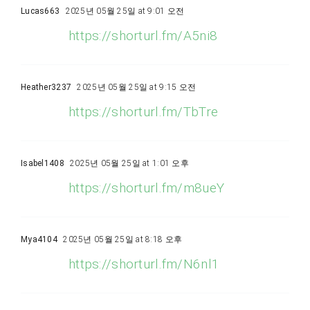
Lucas663
2025년 05월 25일 at 9:01 오전
https://shorturl.fm/A5ni8
Heather3237
2025년 05월 25일 at 9:15 오전
https://shorturl.fm/TbTre
Isabel1408
2025년 05월 25일 at 1:01 오후
https://shorturl.fm/m8ueY
Mya4104
2025년 05월 25일 at 8:18 오후
https://shorturl.fm/N6nl1