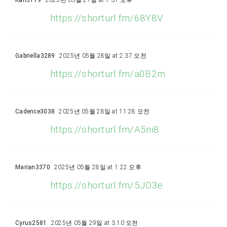
Karl3179
2025년 05월 27일 at 1:31 오후
https://shorturl.fm/68Y8V
Gabriella3289
2025년 05월 28일 at 2:37 오전
https://shorturl.fm/a0B2m
Cadence3038
2025년 05월 28일 at 11:28 오전
https://shorturl.fm/A5ni8
Marian3370
2025년 05월 28일 at 1:22 오후
https://shorturl.fm/5JO3e
Cyrus2581
2025년 05월 29일 at 3:10 오전