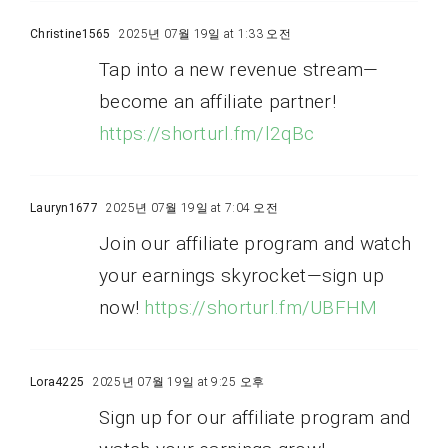
Christine1565
2025년 07월 19일 at 1:33 오전
Tap into a new revenue stream—
become an affiliate partner!
https://shorturl.fm/l2qBc
Lauryn1677
2025년 07월 19일 at 7:04 오전
Join our affiliate program and watch
your earnings skyrocket—sign up
now!
https://shorturl.fm/UBFHM
Lora4225
2025년 07월 19일 at 9:25 오후
Sign up for our affiliate program and