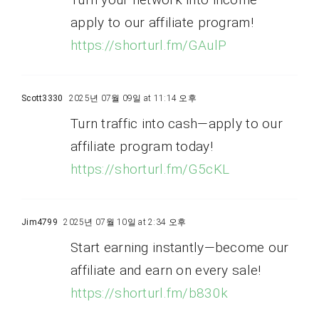
apply to our affiliate program!
https://shorturl.fm/GAulP
Scott3330
2025년 07월 09일 at 11:14 오후
Turn traffic into cash—apply to our
affiliate program today!
https://shorturl.fm/G5cKL
Jim4799
2025년 07월 10일 at 2:34 오후
Start earning instantly—become our
affiliate and earn on every sale!
https://shorturl.fm/b830k