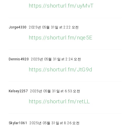
https://shorturl.fm/uyMvT
Jorge4330
2025년 05월 31일 at 2:22 오전
https://shorturl.fm/nqe5E
Dennis4920
2025년 05월 31일 at 2:24 오전
https://shorturl.fm/JtG9d
Kelsey2257
2025년 05월 31일 at 6:53 오전
https://shorturl.fm/retLL
Skylar1061
2025년 05월 31일 at 8:26 오전