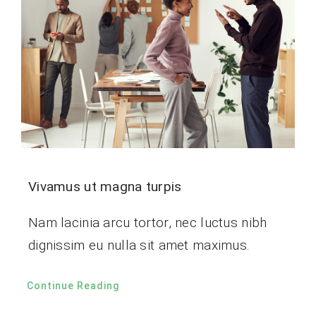
남해특산품
Vivamus ut magna turpis
Nam lacinia arcu tortor, nec luctus nibh
dignissim eu nulla sit amet maximus.
Continue Reading