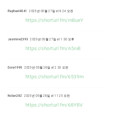
Raphael4541
2025년 05월 27일 at 8:24 오전
https://shorturl.fm/m8ueY
Jasmine2393
2025년 05월 27일 at 1:30 오후
https://shorturl.fm/A5ni8
Dora1990
2025년 05월 28일 at 2:35 오전
https://shorturl.fm/6539m
Nolan282
2025년 05월 28일 at 11:25 오전
https://shorturl.fm/68Y8V