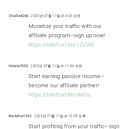
Charlie4280
2025년 07월 11일 at 4:03 오전
Monetize your traffic with our
affiliate program—sign up now!
https://shorturl.fm/1Zv3M
Helena3550
2025년 07월 11일 at 11:44 오전
Start earning passive income—
become our affiliate partner!
https://shorturl.fm/yN0Ic
Madeline1062
2025년 07월 11일 at 12:09 오후
Start profiting from your traffic—sign