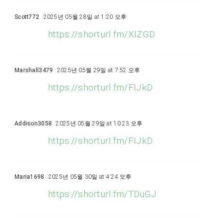
Scott772
2025년 05월 28일 at 1:20 오후
https://shorturl.fm/XIZGD
Marshall3479
2025년 05월 29일 at 7:52 오후
https://shorturl.fm/FIJkD
Addison3058
2025년 05월 29일 at 10:23 오후
https://shorturl.fm/FIJkD
Maria1698
2025년 05월 30일 at 4:24 오후
https://shorturl.fm/TDuGJ