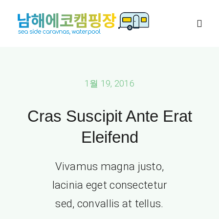
콘
텐
Togg
츠
Navig
로
카라반
건
1월 19, 2016
너
대가족 캠핑장
뛰
Cras Suscipit Ante Erat
기
캠핑존
Eleifend
네이버예약
Vivamus magna justo,
lacinia eget consectetur
이용안내
sed, convallis at tellus.