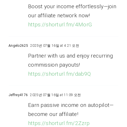
Boost your income effortlessly—join
our affiliate network now!
https://shorturl.fm/4MorG
Angelo2625
2025년 07월 16일 at 4:21 오전
Partner with us and enjoy recurring
commission payouts!
https://shorturl.fm/dab9Q
Jeffrey4176
2025년 07월 16일 at 11:09 오전
Earn passive income on autopilot—
become our affiliate!
https://shorturl.fm/2Zzrp