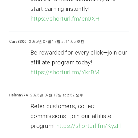
start earning instantly!
https://shorturl.fm/en0XH
Cara3300
2025년 07월 17일 at 11:05 오전
Be rewarded for every click—join our
affiliate program today!
https://shorturl.fm/YkrBM
Helena974
2025년 07월 17일 at 2:52 오후
Refer customers, collect
commissions—join our affiliate
program!
https://shorturl.fm/KyzFl