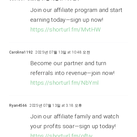
Join our affiliate program and start
earning today—sign up now!
https://shorturl.fm/MvtHW
Carolina1192
2025년 07월 13일 at 10:48 오전
Become our partner and turn
referrals into revenue—join now!
https://shorturl.fm/NbYml
Ryan4566
2025년 07월 13일 at 3:18 오후
Join our affiliate family and watch
your profits soar—sign up today!
https://shorturl.fm/oftiv