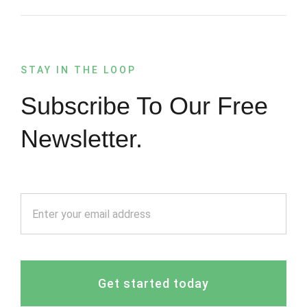
STAY IN THE LOOP
Subscribe To Our Free
Newsletter.
Get started today