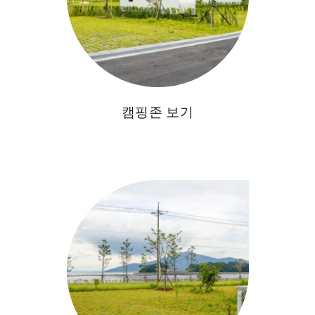
캠핑존 보기