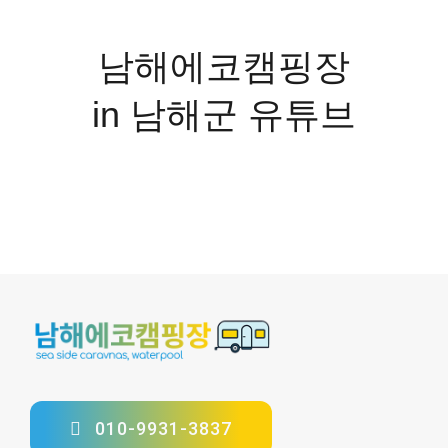
남해에코캠핑장
in 남해군 유튜브
010-9931-3837