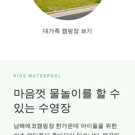
대가족 캠핑장 보기
KIDS WATERPOOL
마음껏 물놀이를 할 수
있는 수영장
남해에코캠핑장 한가운데 아이들을 위한