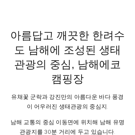
남해특산품
아름답고 깨끗한 한려수
도 남해에 조성된 생태
관광의 중심, 남해에코
캠핑장
유채꽃 군락과 강진만의 아름다운 바다 풍경
이 어우러진 생태관광의 중심지.
남해 교통의 중심 이동면에 위치해 남해 유명
관광지를 30분 거리에 두고 있습니다.