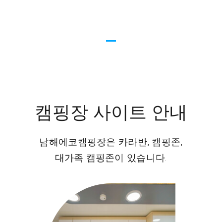
캠핑장 사이트 안내
남해에코캠핑장은 카라반, 캠핑존,
대가족 캠핑존이 있습니다.