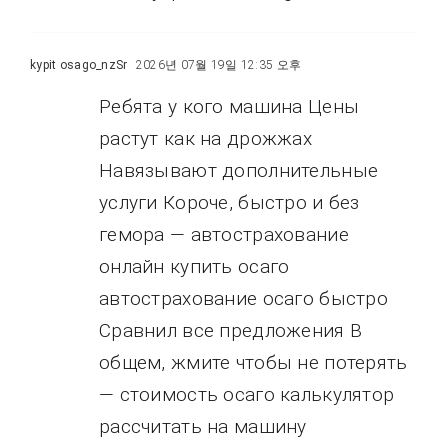
kypit osago_nzSr
2026년 07월 19일 12:35 오후
Ребята у кого машина Цены
растут как на дрожжах
Навязывают дополнительные
услуги Короче, быстро и без
гемора — автострахование
онлайн купить осаго
автострахование осаго быстро
Сравнил все предложения В
общем, жмите чтобы не потерять
— стоимость осаго калькулятор
рассчитать на машину