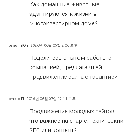
Как
домашние животные
адаптируются к жизни в
многоквартирном доме?
pssg_mlOn
2026년 06월 05일 2:06 오후
Поделитесь опытом работы с
компанией, предлагавшей
продвижение сайта с гарантией
.
pms_efPl
2026년 06월 07일 12:11 오후
Продвижение молодых сайтов
—
что важнее на старте: технический
SEO или контент?