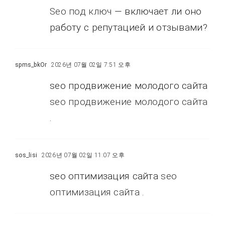
Seo под ключ
— включает ли оно
работу с репутацией и отзывами?
spms_bkOr
2026년 07월 02일 7:51 오후
seo продвижение молодого сайта
seo продвижение молодого сайта
.
sos_lisi
2026년 07월 02일 11:07 오후
seo оптимизация сайта
seo
оптимизация сайта
.