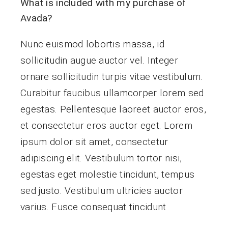
What is included with my purchase of
남해특산품
Avada?
Nunc euismod lobortis massa, id
sollicitudin augue auctor vel. Integer
ornare sollicitudin turpis vitae vestibulum.
Curabitur faucibus ullamcorper lorem sed
egestas. Pellentesque laoreet auctor eros,
et consectetur eros auctor eget. Lorem
ipsum dolor sit amet, consectetur
adipiscing elit. Vestibulum tortor nisi,
egestas eget molestie tincidunt, tempus
sed justo. Vestibulum ultricies auctor
varius. Fusce consequat tincidunt